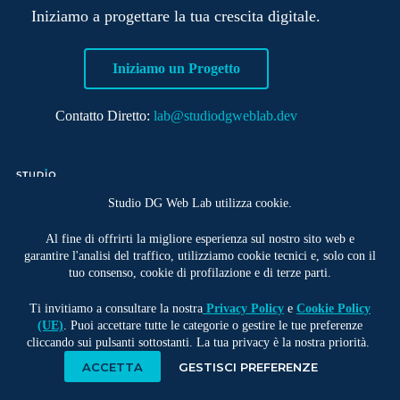
Iniziamo a progettare la tua crescita digitale.
Iniziamo un Progetto
Contatto Diretto:
lab@studiodgweblab.dev
Studio DG Web Lab utilizza cookie.
Al fine di offrirti la migliore esperienza sul nostro sito web e
garantire l'analisi del traffico, utilizziamo cookie tecnici e, solo con il
tuo consenso, cookie di profilazione e di terze parti.
Ti invitiamo a consultare la nostra
Privacy Policy
e
Cookie Policy
Copyright © 2026 - Studio DG Web Lab
(UE)
. Puoi accettare tutte le categorie o gestire le tue preferenze
P.IVA: 01684780537
cliccando sui pulsanti sottostanti. La tua privacy è la nostra priorità.
ACCETTA
GESTISCI PREFERENZE
Privacy Policy
Cookie Policy