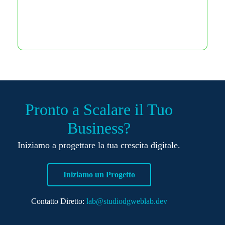
Pronto a Scalare il Tuo
Business?
Iniziamo a progettare la tua crescita digitale.
Iniziamo un Progetto
Contatto Diretto:
lab@studiodgweblab.dev